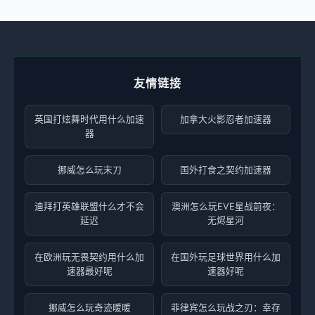
友情链接
英国打炫舞时代用什么加速
加拿大火影忍者加速器
器
挪威怎么玩末刀
国外打食之契约加速器
迪拜打英雄联盟什么才不会
澳洲怎么玩EVE星战前夜：
延迟
无烬星河
在欧洲玩无畏契约用什么加
在国外玩足球世界用什么加
速器最好呢
速器好呢
挪威怎么玩奇迹暖暖
菲律宾怎么玩战之刃：幸存