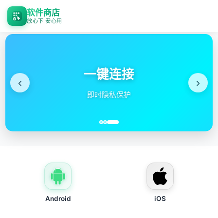
软件商店
放心下 安心用
一键连接
‹
›
即时隐私保护
Android
iOS